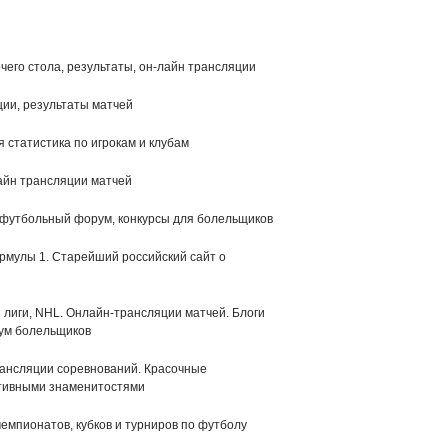
чего стола, результаты, он-лайн трансляции
ии, результаты матчей
 статистика по игрокам и клубам
лайн трансляции матчей
, футбольный форум, конкурсы для болельщиков
рмулы 1. Старейший российский сайт о
 лиги, NHL. Онлайн-трансляции матчей. Блоги
рум болельщиков
рансляции соревнований. Красочные
ртивными знаменитостями
емпионатов, кубков и турниров по футболу