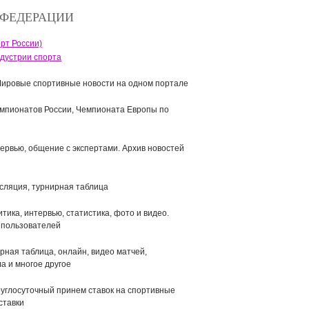
 ФЕДЕРАЦИИ
рт России)
дустрии спорта
Мировые спортивные новости на одном портале
чемпионатов России, Чемпионата Европы по
ервью, общение с экспертами. Архив новостей
нсляция, турнирная таблица
тика, интервью, статистика, фото и видео.
 пользователей
рная таблица, онлайн, видео матчей,
а и многое другое
руглосуточный принем ставок на спортивные
ставки