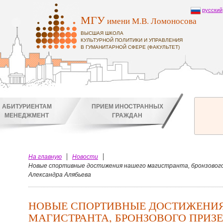
русский
МГУ
имени М.В. Ломоносова
ВЫСШАЯ ШКОЛА
КУЛЬТУРНОЙ ПОЛИТИКИ И УПРАВЛЕНИЯ
В ГУМАНИТАРНОЙ СФЕРЕ (ФАКУЛЬТЕТ)
АБИТУРИЕНТАМ
ПРИЕМ ИНОСТРАННЫХ
МЕНЕДЖМЕНТ
ГРАЖДАН
На главную
Новости
Новые спортивные достижения нашего магистранта, бронзового
Александра Алябьева
НОВЫЕ СПОРТИВНЫЕ ДОСТИЖЕНИ
МАГИСТРАНТА, БРОНЗОВОГО ПРИЗ