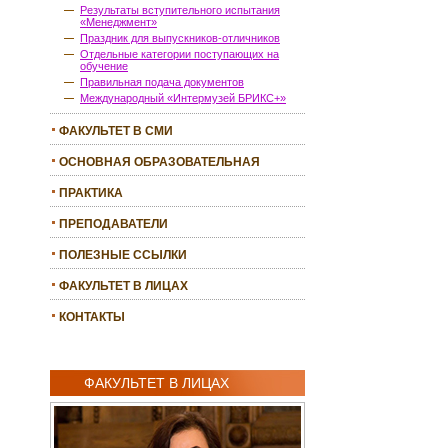
Результаты вступительного испытания
«Менеджмент»
Праздник для выпускников-отличников
Отдельные категории поступающих на
обучение
Правильная подача документов
Международный «Интермузей БРИКС+»
ФАКУЛЬТЕТ В СМИ
ОСНОВНАЯ ОБРАЗОВАТЕЛЬНАЯ
ПРОГРАММА
ПРАКТИКА
ПРЕПОДАВАТЕЛИ
ПОЛЕЗНЫЕ ССЫЛКИ
ФАКУЛЬТЕТ В ЛИЦАХ
КОНТАКТЫ
ФАКУЛЬТЕТ В ЛИЦАХ