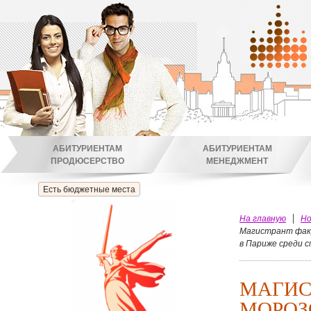
АБИТУРИЕНТАМ
АБИТУРИЕНТАМ
ПРОДЮСЕРСТВО
МЕНЕДЖМЕНТ
Есть бюджетные места
На главную
Но
Магистрант факу
в Париже среди с
МАГИС
МОРОЗО