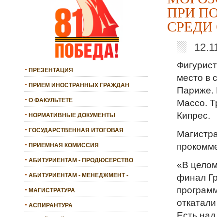
ПРИ П
СРЕДИ
12.1
Фигурист
ПРЕЗЕНТАЦИЯ
место в 
ПРИЕМ ИНОСТРАННЫХ ГРАЖДАН
Париже. 
О ФАКУЛЬТЕТЕ
Массо. Т
Кипрес.
НОРМАТИВНЫЕ ДОКУМЕНТЫ
ГОСУДАРСТВЕННАЯ ИТОГОВАЯ
Магистра
АТТЕСТАЦИЯ
прокомме
ПРИЕМНАЯ КОМИССИЯ
АБИТУРИЕНТАМ - ПРОДЮСЕРСТВО
«В целом
АБИТУРИЕНТАМ - МЕНЕДЖМЕНТ -
финал Гр
БАКАЛАВРИАТ
программ
МАГИСТРАТУРА
откатали
АСПИРАНТУРА
Есть над