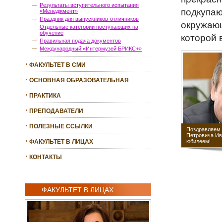
Результаты вступительного испытания
подкупаю
«Менеджмент»
Праздник для выпускников-отличников
окружающ
Отдельные категории поступающих на
обучение
которой 
Правильная подача документов
Международный «Интермузей БРИКС+»
ФАКУЛЬТЕТ В СМИ
ОСНОВНАЯ ОБРАЗОВАТЕЛЬНАЯ
ПРОГРАММА
ПРАКТИКА
ПРЕПОДАВАТЕЛИ
ПОЛЕЗНЫЕ ССЫЛКИ
Поздравляем 
Петровича Ив
юбилеем!
ФАКУЛЬТЕТ В ЛИЦАХ
КОНТАКТЫ
ФАКУЛЬТЕТ В ЛИЦАХ