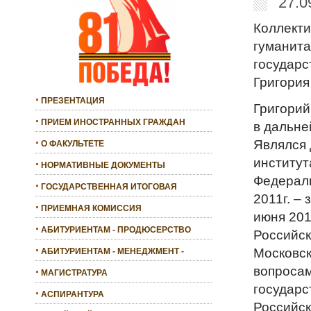
27.0
Коллекти
гуманита
государс
Григория
ПРЕЗЕНТАЦИЯ
Григорий
ПРИЕМ ИНОСТРАННЫХ ГРАЖДАН
в дальне
Являлся 
О ФАКУЛЬТЕТЕ
институт
НОРМАТИВНЫЕ ДОКУМЕНТЫ
Федераль
ГОСУДАРСТВЕННАЯ ИТОГОВАЯ
2011г. –
АТТЕСТАЦИЯ
ПРИЕМНАЯ КОМИССИЯ
июня 201
АБИТУРИЕНТАМ - ПРОДЮСЕРСТВО
Российск
Московск
АБИТУРИЕНТАМ - МЕНЕДЖМЕНТ -
БАКАЛАВРИАТ
вопросам
МАГИСТРАТУРА
государс
АСПИРАНТУРА
Российск