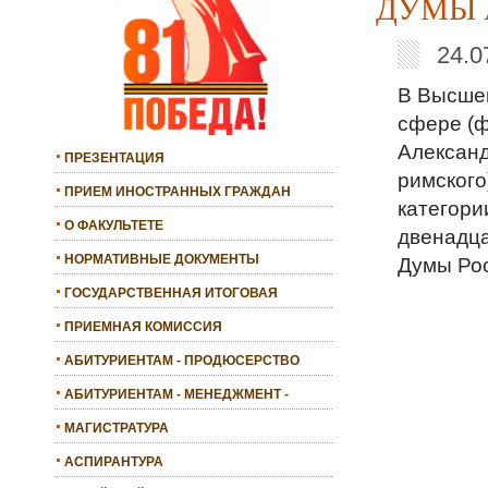
ДУМЫ 
24.0
В Высшей
сфере (ф
Александ
ПРЕЗЕНТАЦИЯ
римского
ПРИЕМ ИНОСТРАННЫХ ГРАЖДАН
категори
О ФАКУЛЬТЕТЕ
двенадца
НОРМАТИВНЫЕ ДОКУМЕНТЫ
Думы Рос
ГОСУДАРСТВЕННАЯ ИТОГОВАЯ
АТТЕСТАЦИЯ
ПРИЕМНАЯ КОМИССИЯ
АБИТУРИЕНТАМ - ПРОДЮСЕРСТВО
АБИТУРИЕНТАМ - МЕНЕДЖМЕНТ -
БАКАЛАВРИАТ
МАГИСТРАТУРА
АСПИРАНТУРА