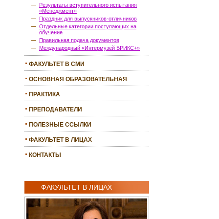
Результаты вступительного испытания
«Менеджмент»
Праздник для выпускников-отличников
Отдельные категории поступающих на
обучение
Правильная подача документов
Международный «Интермузей БРИКС+»
ФАКУЛЬТЕТ В СМИ
ОСНОВНАЯ ОБРАЗОВАТЕЛЬНАЯ
ПРОГРАММА
ПРАКТИКА
ПРЕПОДАВАТЕЛИ
ПОЛЕЗНЫЕ ССЫЛКИ
ФАКУЛЬТЕТ В ЛИЦАХ
КОНТАКТЫ
ФАКУЛЬТЕТ В ЛИЦАХ