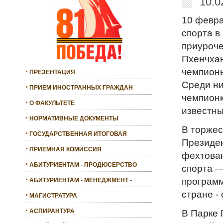
10.0
10 февра
спорта в
приуроче
Пхенчхан
чемпионы
ПРЕЗЕНТАЦИЯ
Среди ни
ПРИЕМ ИНОСТРАННЫХ ГРАЖДАН
чемпионк
О ФАКУЛЬТЕТЕ
известны
НОРМАТИВНЫЕ ДОКУМЕНТЫ
В торжес
ГОСУДАРСТВЕННАЯ ИТОГОВАЯ
Президен
АТТЕСТАЦИЯ
ПРИЕМНАЯ КОМИССИЯ
фехтован
АБИТУРИЕНТАМ - ПРОДЮСЕРСТВО
спорта —
программ
АБИТУРИЕНТАМ - МЕНЕДЖМЕНТ -
БАКАЛАВРИАТ
стране -
МАГИСТРАТУРА
АСПИРАНТУРА
В Парке 