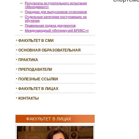
Результаты вступительного испытания
«Менеджмент»
Праздник для выпускников-отличников
Отдельные категории поступающих на
обучение
Правильная подача документов
Международный «Интермузей БРИКС+»
ФАКУЛЬТЕТ В СМИ
ОСНОВНАЯ ОБРАЗОВАТЕЛЬНАЯ
ПРОГРАММА
ПРАКТИКА
ПРЕПОДАВАТЕЛИ
ПОЛЕЗНЫЕ ССЫЛКИ
ФАКУЛЬТЕТ В ЛИЦАХ
КОНТАКТЫ
ФАКУЛЬТЕТ В ЛИЦАХ