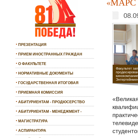
«МАРС
08.0
ПРЕЗЕНТАЦИЯ
ПРИЕМ ИНОСТРАННЫХ ГРАЖДАН
О ФАКУЛЬТЕТЕ
Факультет зап
продюсирова
НОРМАТИВНЫЕ ДОКУМЕНТЫ
кинокомпание
Энтертейнме
ГОСУДАРСТВЕННАЯ ИТОГОВАЯ
АТТЕСТАЦИЯ
ПРИЕМНАЯ КОМИССИЯ
«Великая
АБИТУРИЕНТАМ - ПРОДЮСЕРСТВО
квалифиц
АБИТУРИЕНТАМ - МЕНЕДЖМЕНТ -
практиче
БАКАЛАВРИАТ
МАГИСТРАТУРА
телевиде
студенто
АСПИРАНТУРА