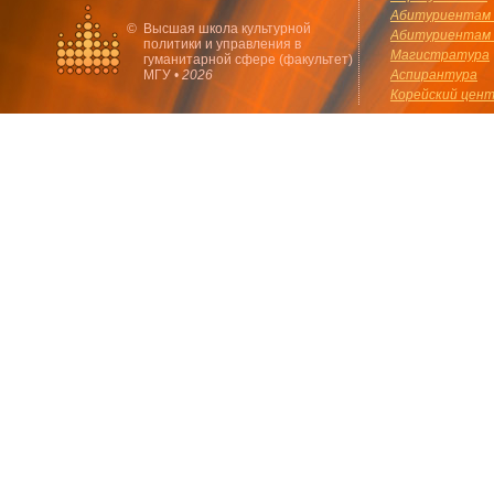
Абитуриентам 
©
Высшая школа культурной
Абитуриентам 
политики и управления в
Магистратура
гуманитарной сфере (факультет)
МГУ •
2026
Аспирантура
Корейский цен