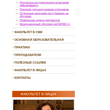
Результаты вступительного испытания
«Менеджмент»
Праздник для выпускников-отличников
Отдельные категории поступающих на
обучение
Правильная подача документов
Международный «Интермузей БРИКС+»
ФАКУЛЬТЕТ В СМИ
ОСНОВНАЯ ОБРАЗОВАТЕЛЬНАЯ
ПРОГРАММА
ПРАКТИКА
ПРЕПОДАВАТЕЛИ
ПОЛЕЗНЫЕ ССЫЛКИ
ФАКУЛЬТЕТ В ЛИЦАХ
КОНТАКТЫ
ФАКУЛЬТЕТ В ЛИЦАХ