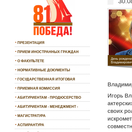
30.0
ПРЕЗЕНТАЦИЯ
ПРИЕМ ИНОСТРАННЫХ ГРАЖДАН
День рождени
О ФАКУЛЬТЕТЕ
Владимирови
НОРМАТИВНЫЕ ДОКУМЕНТЫ
ГОСУДАРСТВЕННАЯ ИТОГОВАЯ
Владими
АТТЕСТАЦИЯ
ПРИЕМНАЯ КОМИССИЯ
Игорь Вл
АБИТУРИЕНТАМ - ПРОДЮСЕРСТВО
актерски
АБИТУРИЕНТАМ - МЕНЕДЖМЕНТ -
своих ро
БАКАЛАВРИАТ
МАГИСТРАТУРА
искромет
АСПИРАНТУРА
совместн