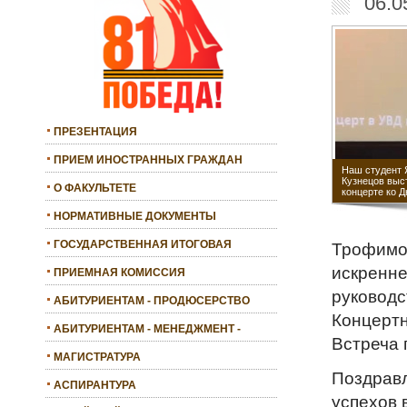
06.0
ПРЕЗЕНТАЦИЯ
ПРИЕМ ИНОСТРАННЫХ ГРАЖДАН
Наш студент 
Кузнецов выс
О ФАКУЛЬТЕТЕ
концерте ко 
НОРМАТИВНЫЕ ДОКУМЕНТЫ
ГОСУДАРСТВЕННАЯ ИТОГОВАЯ
Трофимов
АТТЕСТАЦИЯ
искренне
ПРИЕМНАЯ КОМИССИЯ
руководс
АБИТУРИЕНТАМ - ПРОДЮСЕРСТВО
Концертн
АБИТУРИЕНТАМ - МЕНЕДЖМЕНТ -
Встреча 
БАКАЛАВРИАТ
МАГИСТРАТУРА
Поздрав
АСПИРАНТУРА
успехов 