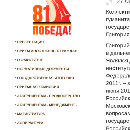
27.0
Коллекти
гуманита
государс
Григория
ПРЕЗЕНТАЦИЯ
Григорий
ПРИЕМ ИНОСТРАННЫХ ГРАЖДАН
в дальне
Являлся 
О ФАКУЛЬТЕТЕ
институт
НОРМАТИВНЫЕ ДОКУМЕНТЫ
Федераль
ГОСУДАРСТВЕННАЯ ИТОГОВАЯ
2011г. –
АТТЕСТАЦИЯ
ПРИЕМНАЯ КОМИССИЯ
июня 201
АБИТУРИЕНТАМ - ПРОДЮСЕРСТВО
Российск
Московск
АБИТУРИЕНТАМ - МЕНЕДЖМЕНТ -
БАКАЛАВРИАТ
вопросам
МАГИСТРАТУРА
государс
АСПИРАНТУРА
Российск