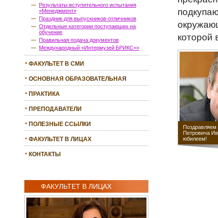
Результаты вступительного испытания
подкупаю
«Менеджмент»
Праздник для выпускников-отличников
окружающ
Отдельные категории поступающих на
обучение
которой 
Правильная подача документов
Международный «Интермузей БРИКС+»
ФАКУЛЬТЕТ В СМИ
ОСНОВНАЯ ОБРАЗОВАТЕЛЬНАЯ
ПРОГРАММА
ПРАКТИКА
ПРЕПОДАВАТЕЛИ
ПОЛЕЗНЫЕ ССЫЛКИ
Поздравляем 
Петровича Ив
юбилеем!
ФАКУЛЬТЕТ В ЛИЦАХ
КОНТАКТЫ
ФАКУЛЬТЕТ В ЛИЦАХ