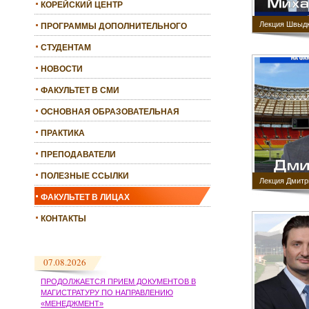
КОРЕЙСКИЙ ЦЕНТР
Лекция Швыдк
ПРОГРАММЫ ДОПОЛНИТЕЛЬНОГО
ОБРАЗОВАНИЯ
СТУДЕНТАМ
НОВОСТИ
ФАКУЛЬТЕТ В СМИ
ОСНОВНАЯ ОБРАЗОВАТЕЛЬНАЯ
ПРОГРАММА
ПРАКТИКА
ПРЕПОДАВАТЕЛИ
ПОЛЕЗНЫЕ ССЫЛКИ
Лекция Дмитр
ФАКУЛЬТЕТ В ЛИЦАХ
КОНТАКТЫ
07.08.2026
ПРОДОЛЖАЕТСЯ ПРИЕМ ДОКУМЕНТОВ В
МАГИСТРАТУРУ ПО НАПРАВЛЕНИЮ
«МЕНЕДЖМЕНТ»