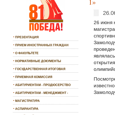
1»
26.0
26 июня 
магистра
спортивн
ПРЕЗЕНТАЦИЯ
Замолодч
ПРИЕМ ИНОСТРАННЫХ ГРАЖДАН
проведен
О ФАКУЛЬТЕТЕ
являлась
НОРМАТИВНЫЕ ДОКУМЕНТЫ
открытия
олимпийс
ГОСУДАРСТВЕННАЯ ИТОГОВАЯ
АТТЕСТАЦИЯ
ПРИЕМНАЯ КОМИССИЯ
Посмотре
известно
АБИТУРИЕНТАМ - ПРОДЮСЕРСТВО
Замолод
АБИТУРИЕНТАМ - МЕНЕДЖМЕНТ -
БАКАЛАВРИАТ
МАГИСТРАТУРА
АСПИРАНТУРА