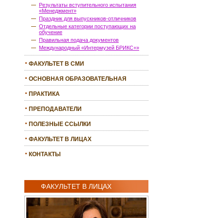
Результаты вступительного испытания
«Менеджмент»
Праздник для выпускников-отличников
Отдельные категории поступающих на
обучение
Правильная подача документов
Международный «Интермузей БРИКС+»
ФАКУЛЬТЕТ В СМИ
ОСНОВНАЯ ОБРАЗОВАТЕЛЬНАЯ
ПРОГРАММА
ПРАКТИКА
ПРЕПОДАВАТЕЛИ
ПОЛЕЗНЫЕ ССЫЛКИ
ФАКУЛЬТЕТ В ЛИЦАХ
КОНТАКТЫ
ФАКУЛЬТЕТ В ЛИЦАХ