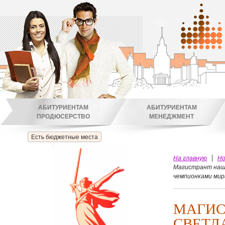
АБИТУРИЕНТАМ
АБИТУРИЕНТАМ
ПРОДЮСЕРСТВО
МЕНЕДЖМЕНТ
Есть бюджетные места
На главную
Но
Магистрант наш
чемпионками мира
МАГИС
СВЕТЛ