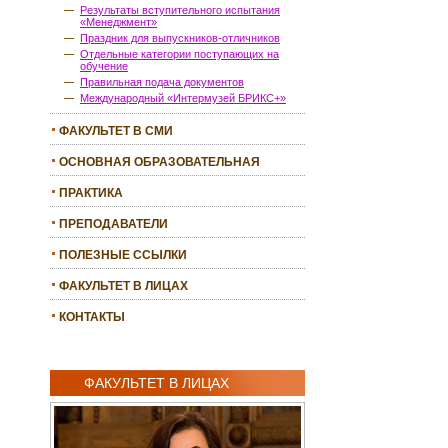
Результаты вступительного испытания
«Менеджмент»
Праздник для выпускников-отличников
Отдельные категории поступающих на
обучение
Правильная подача документов
Международный «Интермузей БРИКС+»
ФАКУЛЬТЕТ В СМИ
ОСНОВНАЯ ОБРАЗОВАТЕЛЬНАЯ
ПРОГРАММА
ПРАКТИКА
ПРЕПОДАВАТЕЛИ
ПОЛЕЗНЫЕ ССЫЛКИ
ФАКУЛЬТЕТ В ЛИЦАХ
КОНТАКТЫ
ФАКУЛЬТЕТ В ЛИЦАХ