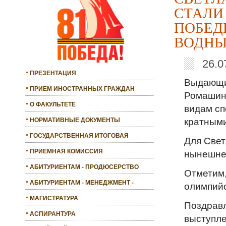
СТАЛИ
ПОБЕД
ВОДНЫ
26.0
ПРЕЗЕНТАЦИЯ
Выдающи
ПРИЕМ ИНОСТРАННЫХ ГРАЖДАН
Ромашина
О ФАКУЛЬТЕТЕ
видам сп
кратными
НОРМАТИВНЫЕ ДОКУМЕНТЫ
ГОСУДАРСТВЕННАЯ ИТОГОВАЯ
Для Свет
АТТЕСТАЦИЯ
ПРИЕМНАЯ КОМИССИЯ
нынешне
АБИТУРИЕНТАМ - ПРОДЮСЕРСТВО
Отметим,
АБИТУРИЕНТАМ - МЕНЕДЖМЕНТ -
олимпий
БАКАЛАВРИАТ
МАГИСТРАТУРА
Поздравл
АСПИРАНТУРА
выступле