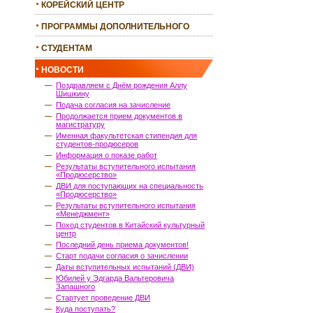
КОРЕЙСКИЙ ЦЕНТР
ПРОГРАММЫ ДОПОЛНИТЕЛЬНОГО
ОБРАЗОВАНИЯ
СТУДЕНТАМ
НОВОСТИ
Поздравляем с Днём рождения Аллу
Шишкину
Подача согласия на зачисление
Продолжается прием документов в
магистратуру
Именная факультетская стипендия для
студентов-продюсеров
Информация о показе работ
Результаты вступительного испытания
«Продюсерство»
ДВИ для поступающих на специальность
«Продюсерство»
Результаты вступительного испытания
«Менеджмент»
Поход студентов в Китайский культурный
центр
Последний день приема документов!
Старт подачи согласия о зачислении
Даты вступительных испытаний (ДВИ)
Юбилей у Эдгарда Вальтеровича
Запашного
Стартует проведение ДВИ
Куда поступать?