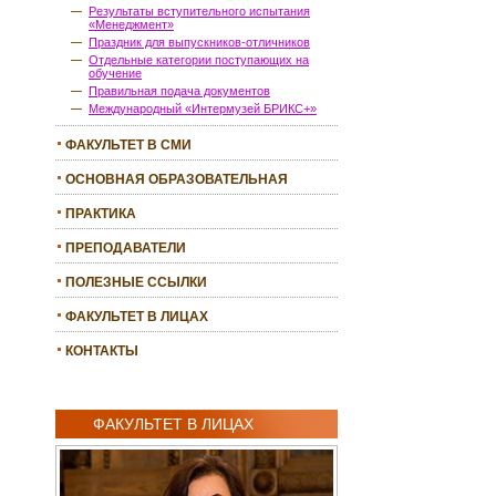
Результаты вступительного испытания
«Менеджмент»
Праздник для выпускников-отличников
Отдельные категории поступающих на
обучение
Правильная подача документов
Международный «Интермузей БРИКС+»
ФАКУЛЬТЕТ В СМИ
ОСНОВНАЯ ОБРАЗОВАТЕЛЬНАЯ
ПРОГРАММА
ПРАКТИКА
ПРЕПОДАВАТЕЛИ
ПОЛЕЗНЫЕ ССЫЛКИ
ФАКУЛЬТЕТ В ЛИЦАХ
КОНТАКТЫ
ФАКУЛЬТЕТ В ЛИЦАХ