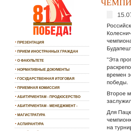
ЧЕМПИ
15.0
Российск
Колеснич
чемпиона
ПРЕЗЕНТАЦИЯ
Будапешт
ПРИЕМ ИНОСТРАННЫХ ГРАЖДАН
"Эта про
О ФАКУЛЬТЕТЕ
раскрепо
НОРМАТИВНЫЕ ДОКУМЕНТЫ
времен э
ГОСУДАРСТВЕННАЯ ИТОГОВАЯ
победы.
АТТЕСТАЦИЯ
ПРИЕМНАЯ КОМИССИЯ
Второе м
АБИТУРИЕНТАМ - ПРОДЮСЕРСТВО
заслужил
АБИТУРИЕНТАМ - МЕНЕДЖМЕНТ -
Для Пацк
БАКАЛАВРИАТ
МАГИСТРАТУРА
чемпионк
АСПИРАНТУРА
на турни