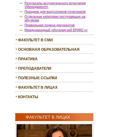
Результаты вступительного испытания
«Менеджмент»
Праздник для выпускников-отличников
Отдельные категории поступающих на
обучение
Правильная подача документов
Международный «Интермузей БРИКС+»
ФАКУЛЬТЕТ В СМИ
ОСНОВНАЯ ОБРАЗОВАТЕЛЬНАЯ
ПРОГРАММА
ПРАКТИКА
ПРЕПОДАВАТЕЛИ
ПОЛЕЗНЫЕ ССЫЛКИ
ФАКУЛЬТЕТ В ЛИЦАХ
КОНТАКТЫ
ФАКУЛЬТЕТ В ЛИЦАХ