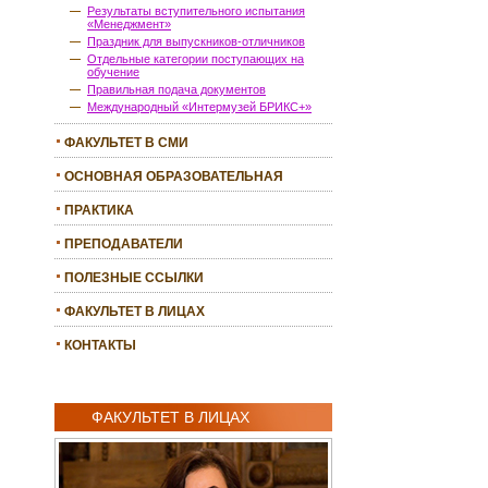
Результаты вступительного испытания
«Менеджмент»
Праздник для выпускников-отличников
Отдельные категории поступающих на
обучение
Правильная подача документов
Международный «Интермузей БРИКС+»
ФАКУЛЬТЕТ В СМИ
ОСНОВНАЯ ОБРАЗОВАТЕЛЬНАЯ
ПРОГРАММА
ПРАКТИКА
ПРЕПОДАВАТЕЛИ
ПОЛЕЗНЫЕ ССЫЛКИ
ФАКУЛЬТЕТ В ЛИЦАХ
КОНТАКТЫ
ФАКУЛЬТЕТ В ЛИЦАХ