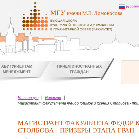
русский
МГУ
имени М.В. Ломоносова
ВЫСШАЯ ШКОЛА
КУЛЬТУРНОЙ ПОЛИТИКИ И УПРАВЛЕНИЯ
В ГУМАНИТАРНОЙ СФЕРЕ (ФАКУЛЬТЕТ)
АБИТУРИЕНТАМ
ПРИЕМ ИНОСТРАННЫХ
МЕНЕДЖМЕНТ
ГРАЖДАН
На главную
Новости
Магистрант факультета Федор Климов и Ксения Столбова - приз
МАГИСТРАНТ ФАКУЛЬТЕТА ФЕДОР 
СТОЛБОВА - ПРИЗЕРЫ ЭТАПА ГРАН 