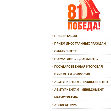
ПРЕЗЕНТАЦИЯ
ПРИЕМ ИНОСТРАННЫХ ГРАЖДАН
О ФАКУЛЬТЕТЕ
НОРМАТИВНЫЕ ДОКУМЕНТЫ
ГОСУДАРСТВЕННАЯ ИТОГОВАЯ
АТТЕСТАЦИЯ
ПРИЕМНАЯ КОМИССИЯ
АБИТУРИЕНТАМ - ПРОДЮСЕРСТВО
АБИТУРИЕНТАМ - МЕНЕДЖМЕНТ -
БАКАЛАВРИАТ
МАГИСТРАТУРА
АСПИРАНТУРА