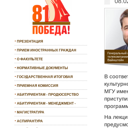
08.0
ПРЕЗЕНТАЦИЯ
ПРИЕМ ИНОСТРАННЫХ ГРАЖДАН
Генеральный 
телекомпани
О ФАКУЛЬТЕТЕ
Вайнштейн
НОРМАТИВНЫЕ ДОКУМЕНТЫ
В соотве
ГОСУДАРСТВЕННАЯ ИТОГОВАЯ
АТТЕСТАЦИЯ
культурн
ПРИЕМНАЯ КОМИССИЯ
МГУ имен
АБИТУРИЕНТАМ - ПРОДЮСЕРСТВО
приступи
АБИТУРИЕНТАМ - МЕНЕДЖМЕНТ -
программ
БАКАЛАВРИАТ
МАГИСТРАТУРА
На лекци
АСПИРАНТУРА
предусмо