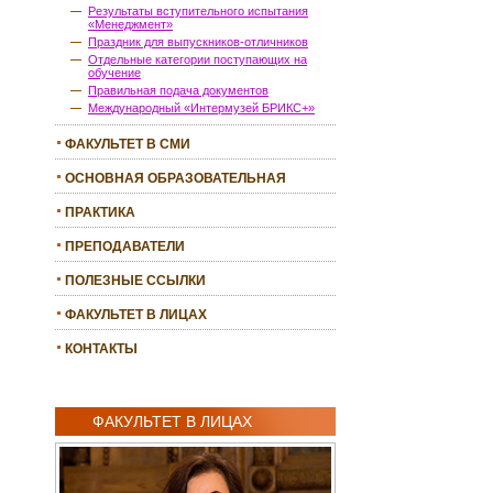
Результаты вступительного испытания
«Менеджмент»
Праздник для выпускников-отличников
Отдельные категории поступающих на
обучение
Правильная подача документов
Международный «Интермузей БРИКС+»
ФАКУЛЬТЕТ В СМИ
ОСНОВНАЯ ОБРАЗОВАТЕЛЬНАЯ
ПРОГРАММА
ПРАКТИКА
ПРЕПОДАВАТЕЛИ
ПОЛЕЗНЫЕ ССЫЛКИ
ФАКУЛЬТЕТ В ЛИЦАХ
КОНТАКТЫ
ФАКУЛЬТЕТ В ЛИЦАХ