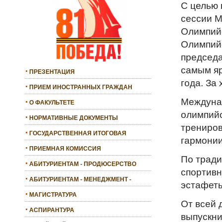
С целью 
сессии 
Олимпийс
Олимпийс
председа
самым яр
ПРЕЗЕНТАЦИЯ
года. За
ПРИЕМ ИНОСТРАННЫХ ГРАЖДАН
Междунар
О ФАКУЛЬТЕТЕ
олимпийс
НОРМАТИВНЫЕ ДОКУМЕНТЫ
трениров
ГОСУДАРСТВЕННАЯ ИТОГОВАЯ
гармонии
АТТЕСТАЦИЯ
ПРИЕМНАЯ КОМИССИЯ
По тради
АБИТУРИЕНТАМ - ПРОДЮСЕРСТВО
спортивн
АБИТУРИЕНТАМ - МЕНЕДЖМЕНТ -
эстафет
БАКАЛАВРИАТ
МАГИСТРАТУРА
От всей 
АСПИРАНТУРА
выпускни