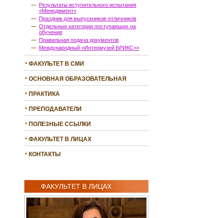
Результаты вступительного испытания
«Менеджмент»
Праздник для выпускников-отличников
Отдельные категории поступающих на
обучение
Правильная подача документов
Международный «Интермузей БРИКС+»
ФАКУЛЬТЕТ В СМИ
ОСНОВНАЯ ОБРАЗОВАТЕЛЬНАЯ
ПРОГРАММА
ПРАКТИКА
ПРЕПОДАВАТЕЛИ
ПОЛЕЗНЫЕ ССЫЛКИ
ФАКУЛЬТЕТ В ЛИЦАХ
КОНТАКТЫ
ФАКУЛЬТЕТ В ЛИЦАХ