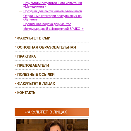
Результаты вступительного испытания
«Менеджмент»
Праздник для выпускников-отличников
Отдельные категории поступающих на
обучение
Правильная подача документов
Международный «Интермузей БРИКС+»
ФАКУЛЬТЕТ В СМИ
ОСНОВНАЯ ОБРАЗОВАТЕЛЬНАЯ
ПРОГРАММА
ПРАКТИКА
ПРЕПОДАВАТЕЛИ
ПОЛЕЗНЫЕ ССЫЛКИ
ФАКУЛЬТЕТ В ЛИЦАХ
КОНТАКТЫ
ФАКУЛЬТЕТ В ЛИЦАХ