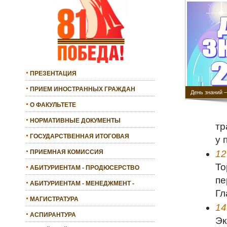
ПРЕЗЕНТАЦИЯ
ПРИЕМ ИНОСТРАННЫХ ГРАЖДАН
День знаний 
О ФАКУЛЬТЕТЕ
НОРМАТИВНЫЕ ДОКУМЕНТЫ
тр
ГОСУДАРСТВЕННАЯ ИТОГОВАЯ
у 
АТТЕСТАЦИЯ
12
ПРИЕМНАЯ КОМИССИЯ
То
АБИТУРИЕНТАМ - ПРОДЮСЕРСТВО
пе
АБИТУРИЕНТАМ - МЕНЕДЖМЕНТ -
Гл
БАКАЛАВРИАТ
МАГИСТРАТУРА
14
АСПИРАНТУРА
Эк