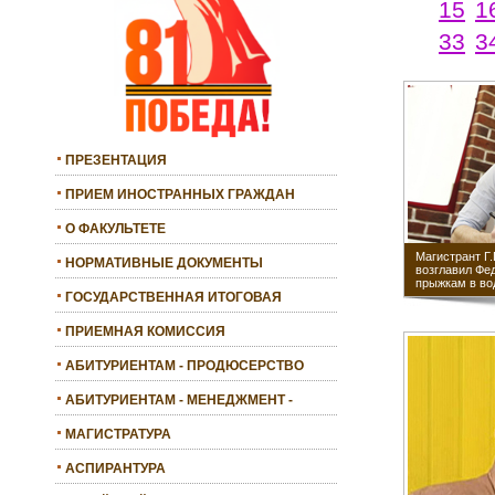
15
1
33
3
ПРЕЗЕНТАЦИЯ
ПРИЕМ ИНОСТРАННЫХ ГРАЖДАН
О ФАКУЛЬТЕТЕ
Магистрант Г
НОРМАТИВНЫЕ ДОКУМЕНТЫ
возглавил Фе
прыжкам в во
ГОСУДАРСТВЕННАЯ ИТОГОВАЯ
АТТЕСТАЦИЯ
ПРИЕМНАЯ КОМИССИЯ
АБИТУРИЕНТАМ - ПРОДЮСЕРСТВО
АБИТУРИЕНТАМ - МЕНЕДЖМЕНТ -
БАКАЛАВРИАТ
МАГИСТРАТУРА
АСПИРАНТУРА