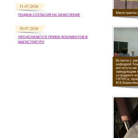
31.07.2026
Магистранты 
ПОДАЧА СОГЛАСИЯ НА ЗАЧИСЛЕНИЕ
30.07.2026
ПРОДОЛЖАЕТСЯ ПРИЕМ ДОКУМЕНТОВ В
МАГИСТРАТУРУ
Встреча с за
кафедрой Теа
института им
заведующим 
эстрадного и
ГИТИСа, про
М.Б.Борисов