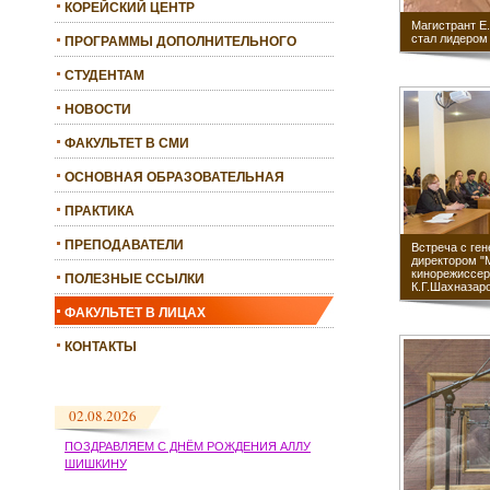
КОРЕЙСКИЙ ЦЕНТР
Магистрант Е
стал лидером
ПРОГРАММЫ ДОПОЛНИТЕЛЬНОГО
ОБРАЗОВАНИЯ
СТУДЕНТАМ
НОВОСТИ
ФАКУЛЬТЕТ В СМИ
ОСНОВНАЯ ОБРАЗОВАТЕЛЬНАЯ
ПРОГРАММА
ПРАКТИКА
ПРЕПОДАВАТЕЛИ
Встреча с ге
директором "
кинорежиссе
ПОЛЕЗНЫЕ ССЫЛКИ
К.Г.Шахназар
ФАКУЛЬТЕТ В ЛИЦАХ
КОНТАКТЫ
02.08.2026
ПОЗДРАВЛЯЕМ С ДНЁМ РОЖДЕНИЯ АЛЛУ
ШИШКИНУ