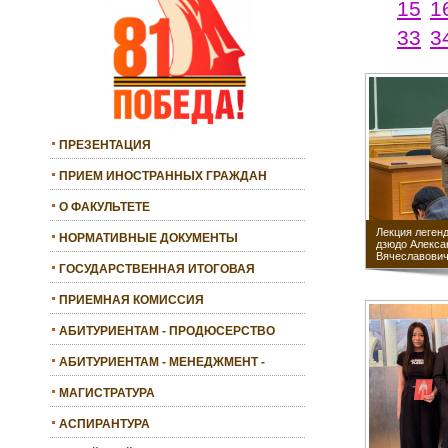
15
1
33
3
ПРЕЗЕНТАЦИЯ
ПРИЕМ ИНОСТРАННЫХ ГРАЖДАН
О ФАКУЛЬТЕТЕ
Лекция леген
НОРМАТИВНЫЕ ДОКУМЕНТЫ
дзюдо Алекса
Вячеславович
ГОСУДАРСТВЕННАЯ ИТОГОВАЯ
АТТЕСТАЦИЯ
ПРИЕМНАЯ КОМИССИЯ
АБИТУРИЕНТАМ - ПРОДЮСЕРСТВО
АБИТУРИЕНТАМ - МЕНЕДЖМЕНТ -
БАКАЛАВРИАТ
МАГИСТРАТУРА
АСПИРАНТУРА