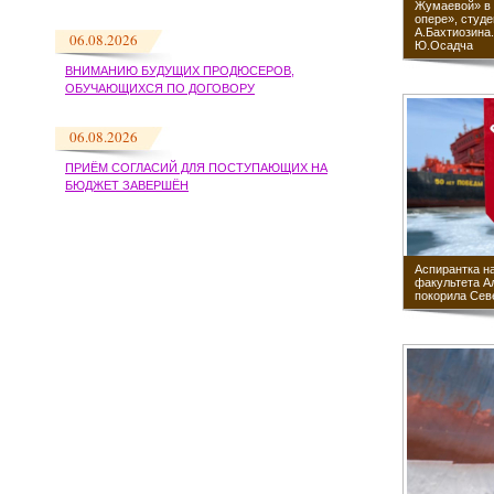
Жумаевой» в 
опере», студе
А.Бахтиозина.
06.08.2026
Ю.Осадча
ВНИМАНИЮ БУДУЩИХ ПРОДЮСЕРОВ,
ОБУЧАЮЩИХСЯ ПО ДОГОВОРУ
06.08.2026
ПРИЁМ СОГЛАСИЙ ДЛЯ ПОСТУПАЮЩИХ НА
БЮДЖЕТ ЗАВЕРШЁН
Аспирантка н
факультета А
покорила Сев