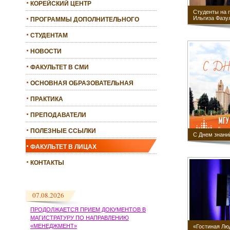
КОРЕЙСКИЙ ЦЕНТР
Студенты на 
Ильгиза Фазу
ПРОГРАММЫ ДОПОЛНИТЕЛЬНОГО
ОБРАЗОВАНИЯ
СТУДЕНТАМ
НОВОСТИ
ФАКУЛЬТЕТ В СМИ
ОСНОВНАЯ ОБРАЗОВАТЕЛЬНАЯ
ПРОГРАММА
ПРАКТИКА
ПРЕПОДАВАТЕЛИ
ПОЛЕЗНЫЕ ССЫЛКИ
С Днем знани
ФАКУЛЬТЕТ В ЛИЦАХ
КОНТАКТЫ
07.08.2026
ПРОДОЛЖАЕТСЯ ПРИЕМ ДОКУМЕНТОВ В
МАГИСТРАТУРУ ПО НАПРАВЛЕНИЮ
«МЕНЕДЖМЕНТ»
«Гостиная Л